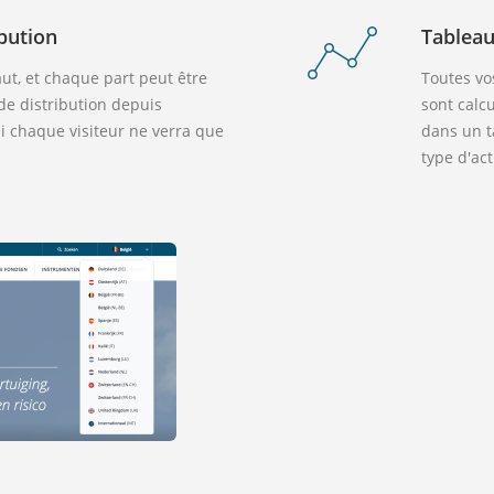
bution
Tableau
aut, et chaque part peut être
Toutes vo
de distribution depuis
sont calc
si chaque visiteur ne verra que
dans un t
type d'act