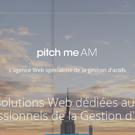
L'agence Web spécialiste de la gestion d'actifs
Solutions Web dédiées au
sionnels de la Gestion d'