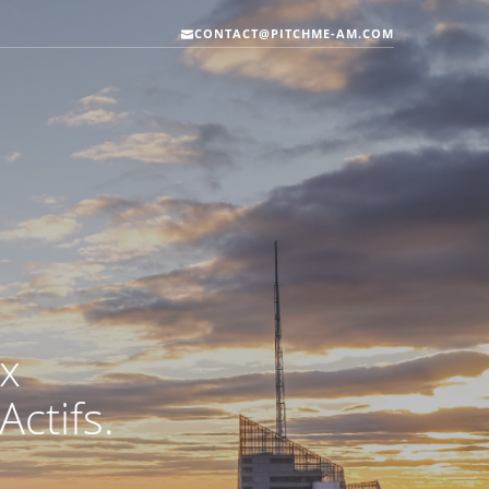
CONTACT@PITCHME-AM.COM
x
Actifs.