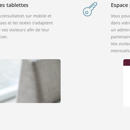
es tablettes
Espace 
 consultation sur mobile et
Vous pouv
ues et les textes s'adaptent
dans votr
os visiteurs afin de leur
un admini
tion.
partenair
Vos visit
mensuels,