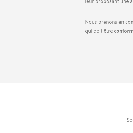
leur proposant une a
Nous prenons en comp
qui doit être
confor
So