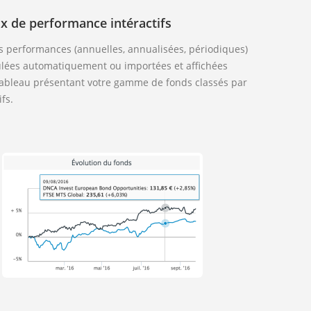
x de performance intéractifs
s performances (annuelles, annualisées, périodiques)
ulées automatiquement ou importées et affichées
ableau présentant votre gamme de fonds classés par
ifs.