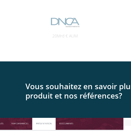
20Mrd € AUM
Vous souhaitez en savoir plu
produit et nos références?